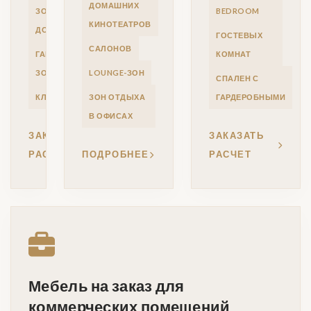
ДОМАШНИХ
ЗОН В
BEDROOM
КИНОТЕАТРОВ
ДОМАХ
ГОСТЕВЫХ
САЛОНОВ
ГАРДЕРОБНЫХ
КОМНАТ
ЗОН
LOUNGE-ЗОН
СПАЛЕН С
КЛАДОВЫХ
ЗОН ОТДЫХА
ГАРДЕРОБНЫМИ
В ОФИСАХ
ЗАКАЗАТЬ
ЗАКАЗАТЬ
РАСЧЕТ
ПОДРОБНЕЕ
РАСЧЕТ
Мебель на заказ для
коммерческих помещений